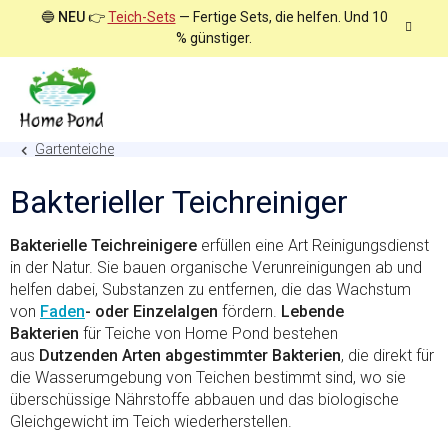
Zum
🔵
NEU
👉
Teich-Sets
— Fertige Sets, die helfen. Und 10
Inhalt
% günstiger.
springen
Gartenteiche
Bakterieller Teichreiniger
Bakterielle Teichreinigere
erfüllen eine Art Reinigungsdienst
in der Natur. Sie bauen organische Verunreinigungen ab und
helfen dabei, Substanzen zu entfernen, die das Wachstum
von
Faden
- oder Einzelalgen
fördern.
Lebende
Bakterien
für Teiche von Home Pond bestehen
aus
Dutzenden Arten abgestimmter Bakterien
, die direkt für
die Wasserumgebung von Teichen bestimmt sind, wo sie
überschüssige Nährstoffe abbauen und das biologische
Gleichgewicht im Teich wiederherstellen.