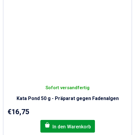
Sofort versandfertig
Kata Pond 50 g - Präparat gegen Fadenalgen
€16,75