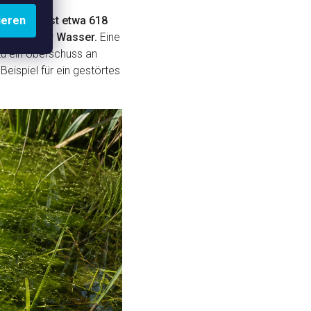
ispiel.
Es ist etwa 618
ieren
lionen Liter Wasser.
Eine
u ein Überschuss an
Beispiel für ein gestörtes