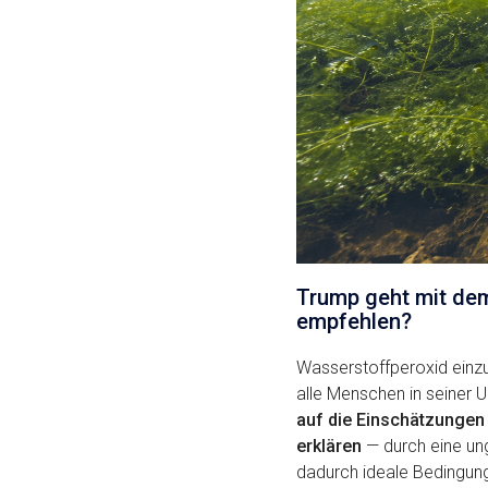
Trump geht mit de
empfehlen?
Wasserstoffperoxid einzu
alle Menschen in seiner 
auf die Einschätzungen 
erklären
— durch eine un
dadurch ideale Bedingung