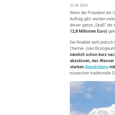
22.06.2026
Wenn der Präsident der 
Auftrag gibt, würden vie
dieser ganze „Spaß“ die 
12,8 Millionen Euro)
geko
Die Realität sieht jedoc
Chemie- oder Biologieunte
nämlich schon kurz nac
abzulösen, das Wasser 
starken
Algenbildung
mit
inzwischen traditionelle 