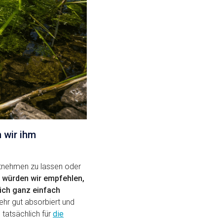
 wir ihm
stnehmen zu lassen oder
würden wir empfehlen,
eich ganz einfach
ehr gut absorbiert und
tatsächlich für
die