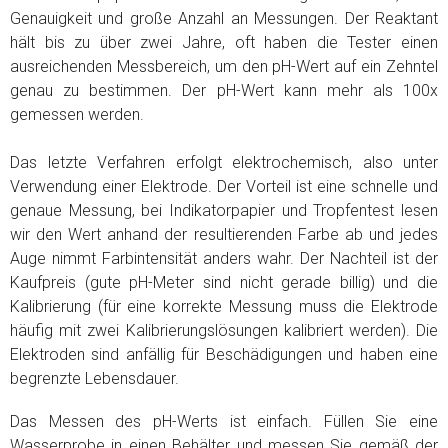
Genauigkeit und große Anzahl an Messungen. Der Reaktant
hält bis zu über zwei Jahre, oft haben die Tester einen
ausreichenden Messbereich, um den pH-Wert auf ein Zehntel
genau zu bestimmen. Der pH-Wert kann mehr als 100x
gemessen werden.
Das letzte Verfahren erfolgt elektrochemisch, also unter
Verwendung einer Elektrode. Der Vorteil ist eine schnelle und
genaue Messung, bei Indikatorpapier und Tropfentest lesen
wir den Wert anhand der resultierenden Farbe ab und jedes
Auge nimmt Farbintensität anders wahr. Der Nachteil ist der
Kaufpreis (gute pH-Meter sind nicht gerade billig) und die
Kalibrierung (für eine korrekte Messung muss die Elektrode
häufig mit zwei Kalibrierungslösungen kalibriert werden). Die
Elektroden sind anfällig für Beschädigungen und haben eine
begrenzte Lebensdauer.
Das Messen des pH-Werts ist einfach. Füllen Sie eine
Wasserprobe in einen Behälter und messen Sie gemäß der