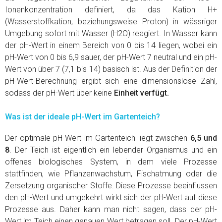
Ionenkonzentration definiert, da das Kation H+
(Wasserstoffkation, beziehungsweise Proton) in wässriger
Umgebung sofort mit Wasser (H2O) reagiert. In Wasser kann
der pH-Wert in einem Bereich von 0 bis 14 liegen, wobei ein
pH-Wert von 0 bis 6,9 sauer, der pH-Wert 7 neutral und ein pH-
Wert von über 7 (7,1 bis 14) basisch ist. Aus der Definition der
pH-Wert-Berechnung ergibt sich eine dimensionslose Zahl,
sodass der pH-Wert über keine
Einheit verfügt.
Was ist der ideale pH-Wert im Gartenteich?
Der optimale pH-Wert im Gartenteich liegt zwischen
6,5 und
8
. Der Teich ist eigentlich ein lebender Organismus und ein
offenes biologisches System, in dem viele Prozesse
stattfinden, wie Pflanzenwachstum, Fischatmung oder die
Zersetzung organischer Stoffe. Diese Prozesse beeinflussen
den pH-Wert und umgekehrt wirkt sich der pH-Wert auf diese
Prozesse aus. Daher kann man nicht sagen, dass der pH-
Wert im Teich einen genauen Wert betragen soll. Der pH-Wert