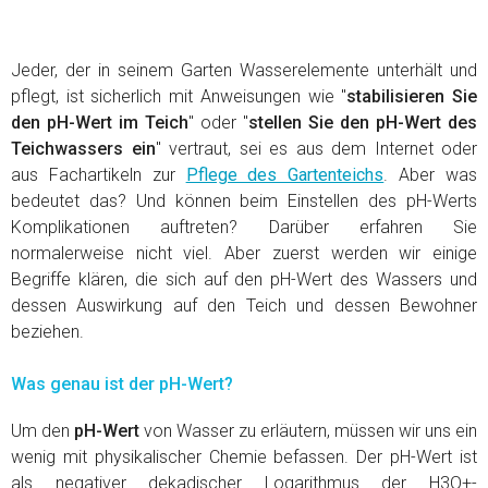
Jeder, der in seinem Garten Wasserelemente unterhält und
pflegt, ist sicherlich mit Anweisungen wie "
stabilisieren Sie
den pH-Wert im Teich
" oder "
stellen Sie den pH-Wert des
Teichwassers ein
" vertraut, sei es aus dem Internet oder
aus Fachartikeln zur
Pflege des Gartenteichs
. Aber was
bedeutet das? Und können beim Einstellen des pH-Werts
Komplikationen auftreten? Darüber erfahren Sie
normalerweise nicht viel. Aber zuerst werden wir einige
Begriffe klären, die sich auf den pH-Wert des Wassers und
dessen Auswirkung auf den Teich und dessen Bewohner
beziehen.
Was genau ist der pH-Wert?
Um den
pH-Wert
von Wasser zu erläutern, müssen wir uns ein
wenig mit physikalischer Chemie befassen. Der pH-Wert ist
als negativer dekadischer Logarithmus der H3O+-