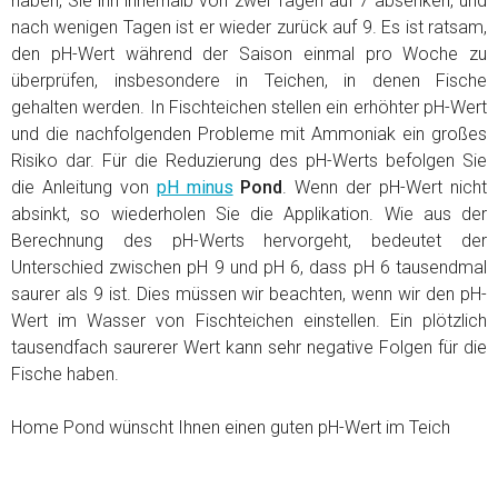
haben, Sie ihn innerhalb von zwei Tagen auf 7 absenken, und
nach wenigen Tagen ist er wieder zurück auf 9. Es ist ratsam,
den pH-Wert während der Saison einmal pro Woche zu
überprüfen, insbesondere in Teichen, in denen Fische
gehalten werden. In Fischteichen stellen ein erhöhter pH-Wert
und die nachfolgenden Probleme mit Ammoniak ein großes
Risiko dar. Für die Reduzierung des pH-Werts befolgen Sie
die Anleitung von
pH minus
Pond
. Wenn der pH-Wert nicht
absinkt, so wiederholen Sie die Applikation. Wie aus der
Berechnung des pH-Werts hervorgeht, bedeutet der
Unterschied zwischen pH 9 und pH 6, dass pH 6 tausendmal
saurer als 9 ist. Dies müssen wir beachten, wenn wir den pH-
Wert im Wasser von Fischteichen einstellen. Ein plötzlich
tausendfach saurerer Wert kann sehr negative Folgen für die
Fische haben.
Home Pond wünscht Ihnen einen guten pH-Wert im Teich