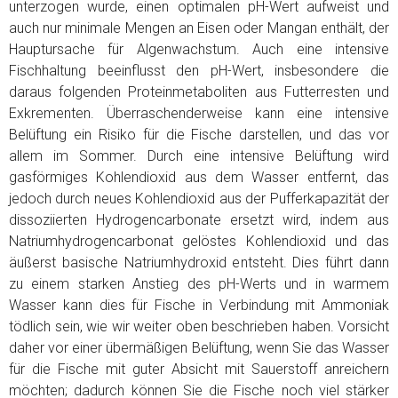
unterzogen wurde, einen optimalen pH-Wert aufweist und
auch nur minimale Mengen an Eisen oder Mangan enthält, der
Hauptursache für Algenwachstum. Auch eine intensive
Fischhaltung beeinflusst den pH-Wert, insbesondere die
daraus folgenden Proteinmetaboliten aus Futterresten und
Exkrementen. Überraschenderweise kann eine intensive
Belüftung ein Risiko für die Fische darstellen, und das vor
allem im Sommer. Durch eine intensive Belüftung wird
gasförmiges Kohlendioxid aus dem Wasser entfernt, das
jedoch durch neues Kohlendioxid aus der Pufferkapazität der
dissoziierten Hydrogencarbonate ersetzt wird, indem aus
Natriumhydrogencarbonat gelöstes Kohlendioxid und das
äußerst basische Natriumhydroxid entsteht. Dies führt dann
zu einem starken Anstieg des pH-Werts und in warmem
Wasser kann dies für Fische in Verbindung mit Ammoniak
tödlich sein, wie wir weiter oben beschrieben haben. Vorsicht
daher vor einer übermäßigen Belüftung, wenn Sie das Wasser
für die Fische mit guter Absicht mit Sauerstoff anreichern
möchten; dadurch können Sie die Fische noch viel stärker