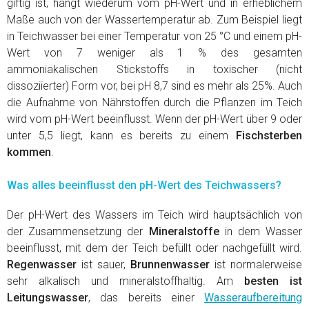
giftig ist, hängt wiederum vom pH-Wert und in erheblichem
Maße auch von der Wassertemperatur ab. Zum Beispiel liegt
in Teichwasser bei einer Temperatur von 25 °C und einem pH-
Wert von 7 weniger als 1 % des gesamten
ammoniakalischen Stickstoffs in toxischer (nicht
dissoziierter) Form vor, bei pH 8,7 sind es mehr als 25%. Auch
die Aufnahme von Nährstoffen durch die Pflanzen im Teich
wird vom pH-Wert beeinflusst. Wenn der pH-Wert über 9 oder
unter 5,5 liegt, kann es bereits zu einem
Fischsterben
kommen
.
Was alles beeinflusst den pH-Wert des Teichwassers?
Der pH-Wert des Wassers im Teich wird hauptsächlich von
der Zusammensetzung der
Mineralstoffe
in dem Wasser
beeinflusst, mit dem der Teich befüllt oder nachgefüllt wird.
Regenwasser
ist sauer,
Brunnenwasser
ist normalerweise
sehr alkalisch und mineralstoffhaltig. Am
besten ist
Leitungswasser
, das bereits einer
Wasseraufbereitung