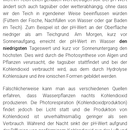
ändert sich auch tagsüber oder wetterabhängig, ohne dass
wir den Teich in irgendeiner Weise beeinflussen würden
(Füttern der Fische, Nachfüllen von Wasser oder gar Baden
im Teich). Zum Beispiel ist der pH-Wert an der Oberfläche
niedriger als am Teichgrund. Am Morgen, kurz vor
Sonnenaufgang, erreicht der pH-Wert im Wasser
den
niedrigsten
Tageswert und kurz vor Sonnenuntergang den
höchsten. Dies wird durch die Photosynthese von Algen und
Pflanzen verursacht, die tagsüber stattfindet und bei der
Kohlendioxid verbraucht wird, aus dem durch Hydrolyse
Kohlensäure und ihre ionischen Formen gebildet werden.
Fälschlicherweise kann man aus verschiedenen Quellen
erfahren, dass Wasserpflanzen nachts Kohlendioxid
produzieren. Die Photorespiration (Kohlendioxidproduktion)
findet jedoch bei Licht statt und die Produktion von
Kohlendioxid ist unverhältnismäßig geringer als sein
Verbrauch. Während der Nacht sinkt der pH-Wert aufgrund