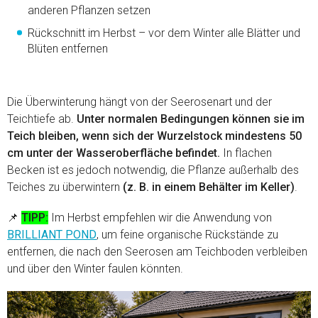
anderen Pflanzen setzen
Rückschnitt im Herbst – vor dem Winter alle Blätter und
Blüten entfernen
Die Überwinterung hängt von der Seerosenart und der
Teichtiefe ab.
Unter normalen Bedingungen können sie im
Teich bleiben, wenn sich der Wurzelstock mindestens 50
cm unter der Wasseroberfläche befindet.
In flachen
Becken ist es jedoch notwendig, die Pflanze außerhalb des
Teiches zu überwintern
(z. B. in einem Behälter im Keller)
.
📌
TIPP:
Im Herbst empfehlen wir die Anwendung von
BRILLIANT POND
, um feine organische Rückstände zu
entfernen, die nach den Seerosen am Teichboden verbleiben
und über den Winter faulen könnten.