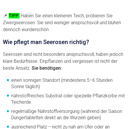
📌
TIPP:
Haben Sie einen kleineren Teich, probieren Sie
Zwergseerosen. Sie sind weniger anspruchsvoll und blühen
dennoch wunderschön.
Wie pflegt man Seerosen richtig?
Seerosen sind nicht besonders anspruchsvoll, haben jedoch
klare Bedürfnisse. Einpflanzen und vergessen ist nicht der
beste Ansatz.
Sie benötigen:
einen sonnigen Standort (mindestens 5–6 Stunden
Sonne täglich)
nährstoffreiches Substrat oder spezielle Pflanzkörbe mit
Teicherde
regelmäßige Nährstoffversorgung (während der Saison
Düngertabletten direkt an die Wurzeln geben)
ausreichend Platz – nicht zu nah am Ufer oder an