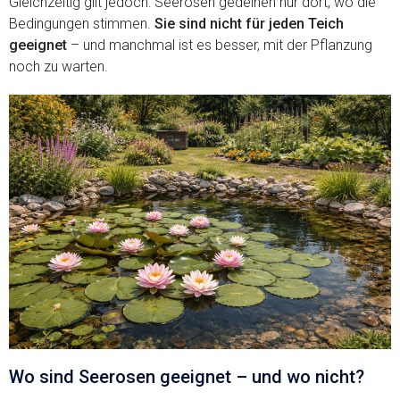
Gleichzeitig gilt jedoch: Seerosen gedeihen nur dort, wo die
Bedingungen stimmen.
Sie sind nicht für jeden Teich
geeignet
– und manchmal ist es besser, mit der Pflanzung
noch zu warten.
Wo sind Seerosen geeignet – und wo nicht?