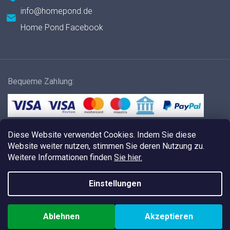
info
@
homepond.de
Home Pond Facebook
Bequeme Zahlung:
Versandmethoden:
Diese Website verwendet Cookies. Indem Sie diese
Website weiter nutzen, stimmen Sie deren Nutzung zu.
Weitere Informationen finden
Sie hier.
Einstellungen
Erstellt von Shoptet
Ablehnen
Akzeptieren
Copyright 2026
HOMEPOND.DE
. Alle Rechte vorbehalten.
Cookie-Einstellungen