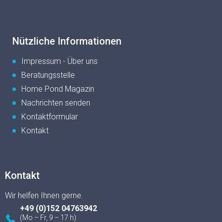
Nützliche Informationen
Impressum - Über uns
Beratungsstelle
Home Pond Magazin
Nachrichten senden
Kontaktformular
Kontakt
Kontakt
+49 (0)152 04763942