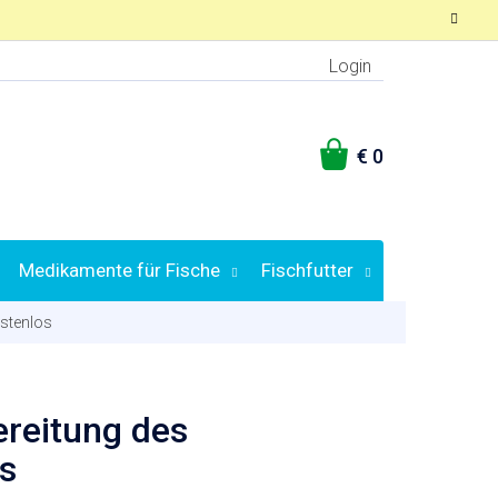
Login
WARENKORB
Medikamente für Fische
Fischfutter
ostenlos
ereitung des
os