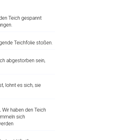
 den Teich gespannt
ungen.
iegende Teichfolie stoßen.
ich abgestorben sein,
, lohnt es sich, sie
.
Wir haben den Teich
ammeln sich
werden