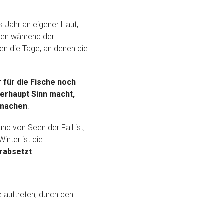
s Jahr an eigener Haut,
uren während der
n die Tage, an denen die
für die Fische noch
erhaupt Sinn macht,
u machen
.
d von Seen der Fall ist,
inter ist die
rabsetzt
.
 auftreten, durch den