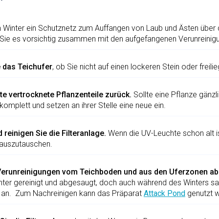
en Winter ein Schutznetz zum Auffangen von Laub und Ästen über
 Sie es vorsichtig zusammen mit den aufgefangenen Verunreinig
e das Teichufer
, ob Sie nicht auf einen lockeren Stein oder freil
te vertrocknete Pflanzenteile zurück.
Sollte eine Pflanze gänzl
 komplett und setzen an ihrer Stelle eine neue ein.
 reinigen Sie die Filteranlage.
Wenn die UV-Leuchte schon alt ist
 auszutauschen.
Verunreinigungen vom Teichboden und aus den Uferzonen ab
ter gereinigt und abgesaugt, doch auch während des Winters s
 an. Zum Nachreinigen kann das Präparat
Attack Pond
genutzt 