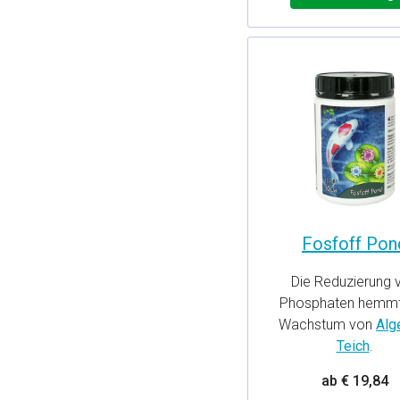
Fosfoff Pon
Die Reduzierung 
Phosphaten hemmt
Wachstum von
Alg
Teich
.
ab € 19,84