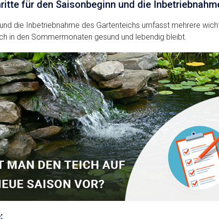
hritte für den Saisonbeginn und die Inbetriebnah
nd die Inbetriebnahme des Gartenteichs umfasst mehrere wichti
Teich in den Sommermonaten gesund und lebendig bleibt.
: