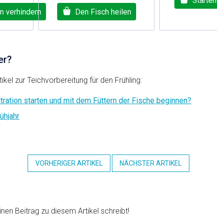
Starten
 verhindern
Den Fisch heilen
er?
ikel zur Teichvorbereitung für den Frühling:
ltration starten und mit dem Füttern der Fische beginnen?
ühjahr
VORHERIGER ARTIKEL
NÄCHSTER ARTIKEL
inen Beitrag zu diesem Artikel schreibt!