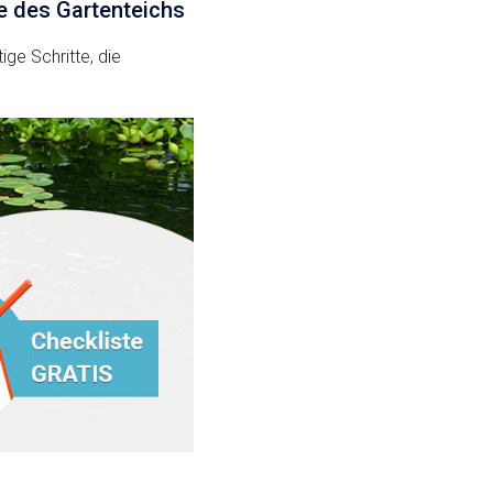
me des Gartenteichs
ge Schritte, die