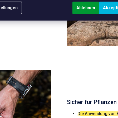
ativen Folgen von
tellungen
Ablehnen
Akzept
Sicher für Pflanzen
Die Anwendung von K