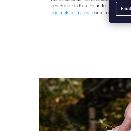
des Produkts Kata Pond treten die neg
Eins
Fadenalgen im Teich
nicht mehr auf.