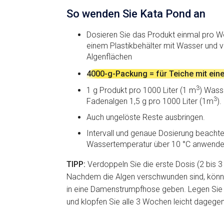
So wenden Sie Kata Pond an
Dosieren Sie das Produkt einmal pro W
einem Plastikbehälter mit Wasser und ve
Algenflächen
4000-g-Packung = für Teiche mit ei
3
1 g Produkt pro 1000 Liter (1 m
) Wass
3
Fadenalgen 1,5 g pro 1000 Liter (1m
).
Auch ungelöste Reste ausbringen.
Intervall und genaue Dosierung beachten
Wassertemperatur über 10 °C anwende
TIPP:
Verdoppeln Sie die erste Dosis (2 bis 3
Nachdem die Algen verschwunden sind, könne
in eine Damenstrumpfhose geben. Legen Sie 
und klopfen Sie alle 3 Wochen leicht dagegen