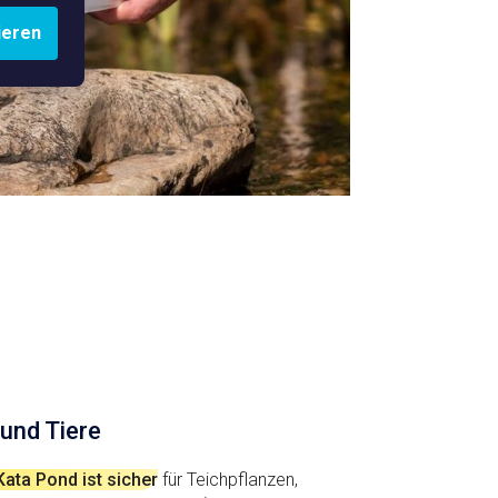
ieren
 und Tiere
ata Pond ist sicher
für Teichpflanzen,