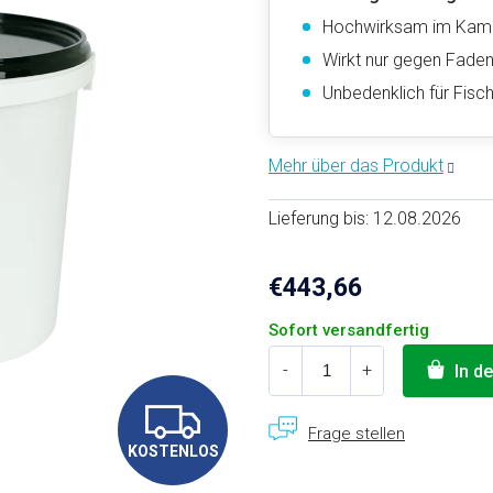
Hochwirksam im Kam
Wirkt nur gegen Fade
Unbedenklich für Fisch
Lieferung bis:
12.08.2026
€443,66
Verkaufspreis:
Sofort versandfertig
In d
K
KOSTENLOS
O