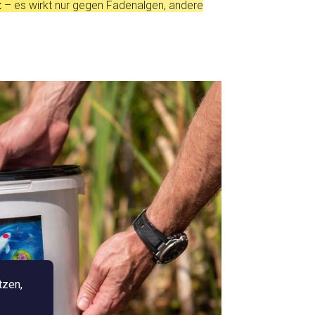
t
– es wirkt nur gegen Fadenalgen, andere
und Pflanzen
tzen,