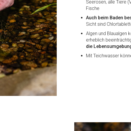
Seerosen, alle Tiere (
Fische
Auch beim Baden bes
Sicht sind Chlortablett
Algen und Blaualgen 
erheblich beeinträcht
die Lebensumgebung
Mit Teichwasser könn