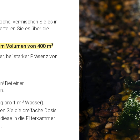
oche, vermischen Sie es in
rteilen Sie es über die
3
nem Volumen von 400 m
er, bei starker Präsenz von
! Bei einer
n.
3
 g pro 1 m
Wasser).
n Sie die dreifache Dosis
diese in die Filterkammer
.