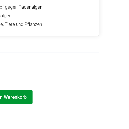
pf gegen
Fadenalgen
nalgen
e, Tiere und Pflanzen
en Warenkorb