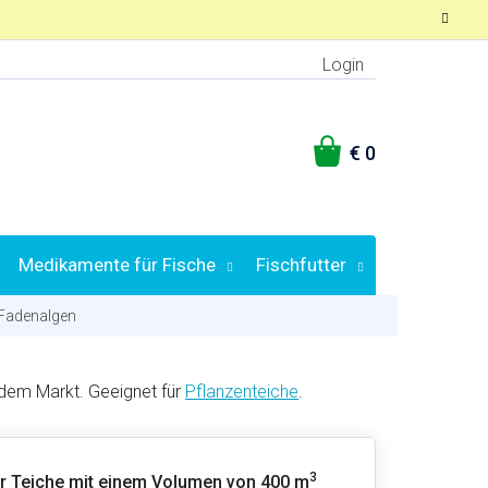
Login
WARENKORB
Medikamente für Fische
Fischfutter
 Fadenalgen
dem Markt. Geeignet für
Pflanzenteiche
.
3
r Teiche mit einem Volumen von 400 m