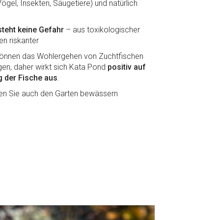
Vögel, Insekten, Säugetiere) und natürlich
teht keine Gefahr
– aus toxikologischer
en riskanter
können das Wohlergehen von Zuchtfischen
igen, daher wirkt sich Kata Pond
positiv auf
 der Fische aus
.
en Sie auch den Garten bewässern