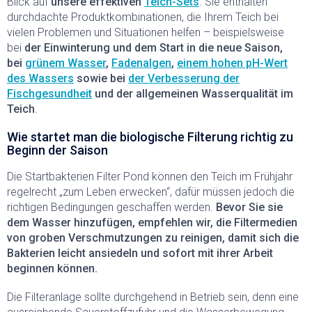
Blick auf
unsere effektiven
Teich-Sets
. Sie enthalten
durchdachte Produktkombinationen, die Ihrem Teich bei
vielen Problemen und Situationen helfen – beispielsweise
bei
der Einwinterung und dem Start in die neue Saison,
bei
grünem Wasser
,
Fadenalgen
,
einem hohen pH-Wert
des Wassers
sowie bei
der Verbesserung der
Fischgesundheit
und der allgemeinen Wasserqualität im
Teich
.
Wie startet man die biologische Filterung richtig zu
Beginn der Saison
Die Startbakterien Filter Pond können den Teich im Frühjahr
regelrecht „zum Leben erwecken“, dafür müssen jedoch die
richtigen Bedingungen geschaffen werden.
Bevor Sie sie
dem Wasser hinzufügen, empfehlen wir, die Filtermedien
von groben Verschmutzungen zu reinigen, damit sich die
Bakterien leicht ansiedeln und sofort mit ihrer Arbeit
beginnen können.
Die Filteranlage sollte durchgehend in Betrieb sein, denn eine