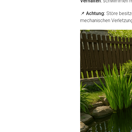
Verhalten:
schwimmen mei
📌
Achtung:
Störe besitz
mechanischen Verletzun