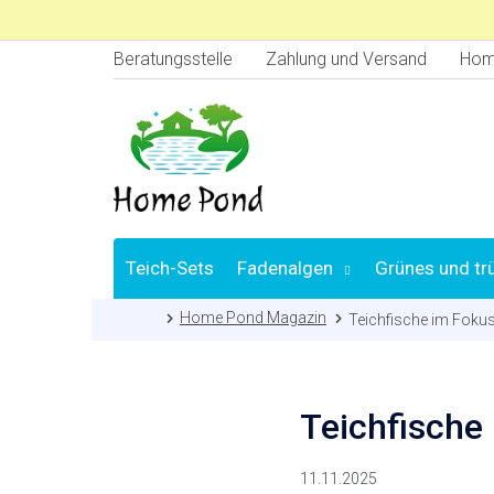
Zum
Inhalt
springen
Beratungsstelle
Zahlung und Versand
Hom
Teich-Sets
Fadenalgen
Grünes und tr
Startseite
Home Pond Magazin
Teichfische im Fokus 
Teichfische 
11.11.2025