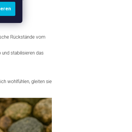
ieren
ische Rückstände vom
und stabilisieren das
ch wohlfühlen, gleiten sie