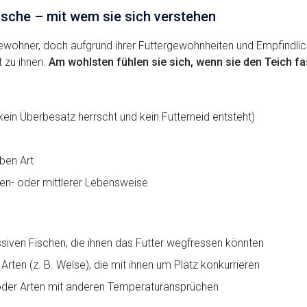
ische – mit wem sie sich verstehen
tbewohner, doch aufgrund ihrer Futtergewohnheiten und Empfindlic
 zu ihnen.
Am wohlsten fühlen sie sich, wenn sie den Teich fas
kein Überbesatz herrscht und kein Futterneid entsteht)
ben Art
en- oder mittlerer Lebensweise
siven Fischen, die ihnen das Futter wegfressen könnten
en (z. B. Welse), die mit ihnen um Platz konkurrieren
oder Arten mit anderen Temperaturansprüchen