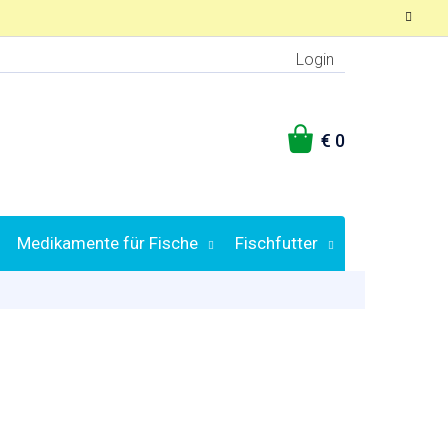
Login
WARENKORB
Medikamente für Fische
Fischfutter