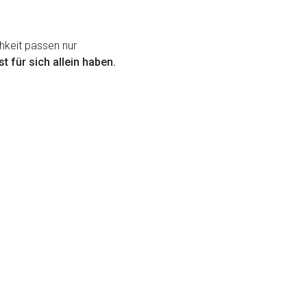
hkeit passen nur
t für sich allein haben.