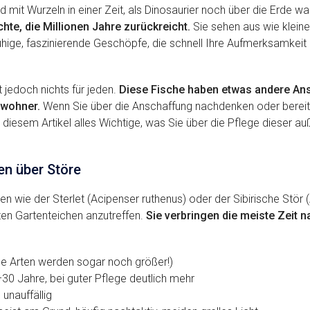
d mit Wurzeln in einer Zeit, als Dinosaurier noch über die Erde w
hte, die Millionen Jahre zurückreicht.
Sie sehen aus wie kleine
 ruhige, faszinierende Geschöpfe, die schnell Ihre Aufmerksamkei
t jedoch nichts für jeden.
Diese Fische haben etwas andere Ans
wohner.
Wenn Sie über die Anschaffung nachdenken oder bereits
 diesem Artikel alles Wichtige, was Sie über die Pflege dieser 
n über Störe
n wie der Sterlet (Acipenser ruthenus) oder der Sibirische Stör (
en Gartenteichen anzutreffen.
Sie verbringen die meiste Zeit 
e Arten werden sogar noch größer!)
0 Jahre, bei guter Pflege deutlich mehr
, unauffällig