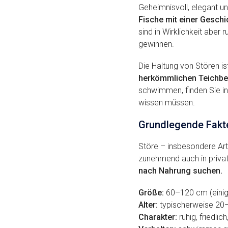
Geheimnisvoll, elegant un
Fische mit einer Geschic
sind in Wirklichkeit aber
gewinnen.
Die Haltung von Stören is
herkömmlichen Teichbe
schwimmen, finden Sie in
wissen müssen.
Grundlegende Fakte
Störe – insbesondere Arte
zunehmend auch in privat
nach Nahrung suchen.
Größe:
60–120 cm (einig
Alter:
typischerweise 20–3
Charakter:
ruhig, friedlich