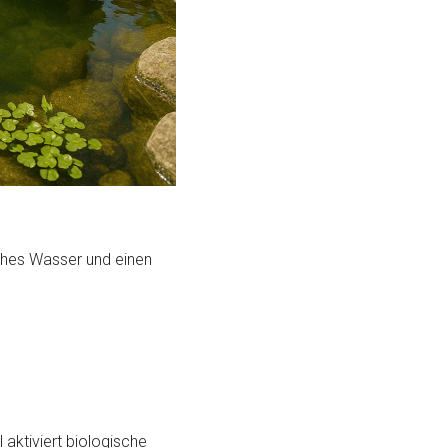
iches Wasser und einen
 aktiviert biologische