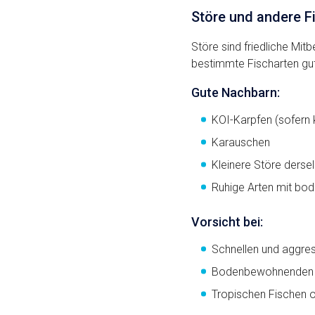
Störe und andere F
Störe sind friedliche Mi
bestimmte Fischarten gut
Gute Nachbarn:
KOI-Karpfen (sofern 
Karauschen
Kleinere Störe dersel
Ruhige Arten mit bod
Vorsicht bei:
Schnellen und aggres
Bodenbewohnenden Art
Tropischen Fischen 