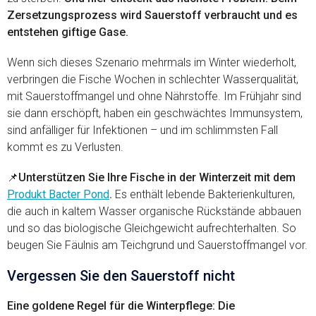
Zersetzungsprozess wird Sauerstoff verbraucht und es
entstehen giftige Gase.
Wenn sich dieses Szenario mehrmals im Winter wiederholt,
verbringen die Fische Wochen in schlechter Wasserqualität,
mit Sauerstoffmangel und ohne Nährstoffe. Im Frühjahr sind
sie dann erschöpft, haben ein geschwächtes Immunsystem,
sind anfälliger für Infektionen – und im schlimmsten Fall
kommt es zu Verlusten.
📌
Unterstützen Sie Ihre Fische in der Winterzeit mit dem
Produkt Bacter Pond
.
Es enthält lebende Bakterienkulturen,
die auch in kaltem Wasser organische Rückstände abbauen
und so das biologische Gleichgewicht aufrechterhalten. So
beugen Sie Fäulnis am Teichgrund und Sauerstoffmangel vor.
Vergessen Sie den Sauerstoff nicht
Eine goldene Regel für die Winterpflege: Die