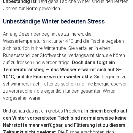
unbeständig ist.
Und genau solche Winter sind in den letzten
Jahren zur Norm geworden.
Unbeständige Winter bedeuten Stress
Anfang Dezember beginnt es zu frieren, die
Wassertemperatur sinkt unter 4 °C und die Fische begeben
sich natürlich in ihre Winterruhe. Sie verfallen in einen
Ruhezustand, der Stoffwechsel verlangsamt sich, sie hören
auf zu fressen und werden träge.
Doch dann folgt ein
Temperaturanstieg — das Wasser erwärmt sich auf 8–
10 °C, und die Fische werden wieder aktiv.
Sie beginnen zu
schwimmen, nach Futter zu suchen und ihre Energiereserven
zu verbrauchen, die eigentlich für den gesamten Winter
vorgesehen waren.
Und genau das ist ein großes Problem.
In einem bereits auf
den Winter vorbereiteten Teich sind normalerweise keine
Nährstoffe mehr verfügbar, und Fütterung ist zu diesem
Zeitpunkt nicht geeignet.
Die Fische erschöpfen sich