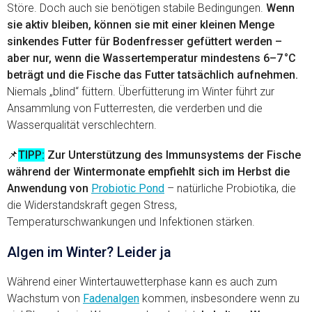
Störe. Doch auch sie benötigen stabile Bedingungen.
Wenn
sie aktiv bleiben, können sie mit einer kleinen Menge
sinkendes Futter für Bodenfresser gefüttert werden –
aber nur, wenn die Wassertemperatur mindestens 6–7 °C
beträgt und die Fische das Futter tatsächlich aufnehmen.
Niemals „blind“ füttern. Überfütterung im Winter führt zur
Ansammlung von Futterresten, die verderben und die
Wasserqualität verschlechtern.
📌
TIPP:
Zur Unterstützung des Immunsystems der Fische
während der Wintermonate empfiehlt sich im Herbst die
Anwendung von
Probiotic Pond
– natürliche Probiotika, die
die Widerstandskraft gegen Stress,
Temperaturschwankungen und Infektionen stärken.
Algen im Winter? Leider ja
Während einer Wintertauwetterphase kann es auch zum
Wachstum von
Fadenalgen
kommen, insbesondere wenn zu