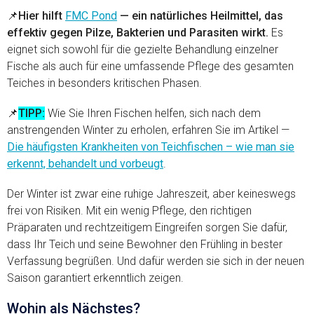
📌
Hier hilft
FMC Pond
— ein natürliches Heilmittel, das
effektiv gegen Pilze, Bakterien und Parasiten wirkt.
Es
eignet sich sowohl für die gezielte Behandlung einzelner
Fische als auch für eine umfassende Pflege des gesamten
Teiches in besonders kritischen Phasen.
📌
TIPP:
Wie Sie Ihren Fischen helfen, sich nach dem
anstrengenden Winter zu erholen, erfahren Sie im Artikel —
Die häufigsten Krankheiten von Teichfischen – wie man sie
erkennt, behandelt und vorbeugt
.
Der Winter ist zwar eine ruhige Jahreszeit, aber keineswegs
frei von Risiken. Mit ein wenig Pflege, den richtigen
Präparaten und rechtzeitigem Eingreifen sorgen Sie dafür,
dass Ihr Teich und seine Bewohner den Frühling in bester
Verfassung begrüßen. Und dafür werden sie sich in der neuen
Saison garantiert erkenntlich zeigen.
Wohin als Nächstes?