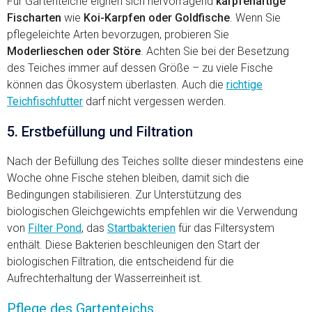
Für Gartenteiche eignen sich hervorragend
karpfenartige
Fischarten
wie
Koi-Karpfen oder Goldfische
. Wenn Sie
pflegeleichte Arten bevorzugen, probieren Sie
Moderlieschen oder Störe
. Achten Sie bei der Besetzung
des Teiches immer auf dessen Größe – zu viele Fische
können das Ökosystem überlasten. Auch die
richtige
Teichfischfutter
darf nicht vergessen werden.
5. Erstbefüllung und Filtration
Nach der Befüllung des Teiches sollte dieser mindestens eine
Woche ohne Fische stehen bleiben, damit sich die
Bedingungen stabilisieren. Zur Unterstützung des
biologischen Gleichgewichts empfehlen wir die Verwendung
von
Filter Pond
, das
Startbakterien
für das Filtersystem
enthält. Diese Bakterien beschleunigen den Start der
biologischen Filtration, die entscheidend für die
Aufrechterhaltung der Wasserreinheit ist.
Pflege des Gartenteichs