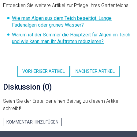
Entdecken Sie weitere Artikel zur Pflege Ihres Gartenteichs:
Wie man Algen aus dem Teich beseitigt. Lange
Fadenalgen oder grünes Wasser?
Warum ist der Sommer die Hauptzeit für Algen im Teich
und wie kann man ihr Auftreten reduzieren?
VORHERIGER ARTIKEL
NÄCHSTER ARTIKEL
Diskussion (0)
Seien Sie der Erste, der einen Beitrag zu diesem Artikel
schreibt!
KOMMENTAR HINZUFÜGEN
F