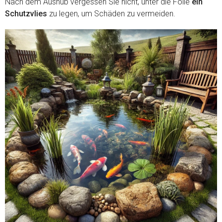
Nach dem Aushub vergessen Sie nicht, unter die Folie
ein
Schutzvlies
zu legen, um Schäden zu vermeiden.