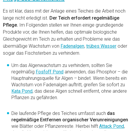
Es ist klar, dass mit der Anlage eines Teiches die Arbeit noch
lange nicht erledigt ist.
Der Teich erfordert regelmäßige
Pflege.
Im Folgenden stellen wir Ihnen einige grundlegende
Produkte vor, die Ihnen helfen, das optimale biologische
Gleichgewicht im Teich zu erhalten und Probleme wie das
übermäßige Wachstum von
Fadenalgen
,
trübes Wasser
oder
sogar das Fischsterben zu verhindern.
Um das Algenwachstum zu verhindern, sollten Sie
regelmäßig
Fosfoff Pond
anwenden, das Phosphor – die
Hauptnahrungsquelle für Algen – bindet. Wenn bereits ein
Wachstum von Fadenalgen auftritt, greifen Sie sofort zu
Kata Pond
, das diese Algen schnell entfernt, ohne andere
Pflanzen zu gefährden.
Die laufende Pflege des Teiches umfasst auch
das
regelmäßige Entfernen organischer Verunreinigungen
wie Blätter oder Pflanzenreste. Hierbei hilft
Attack Pond
,