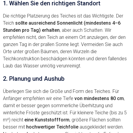
1. Wählen Sie den richtigen Standort
Die richtige Platzierung des Teiches ist das Wichtigste. Der
Teich
sollte ausreichend Sonnenlicht (mindestens 4–6
Stunden pro Tag) erhalten
, aber auch Schatten. Wir
empfehlen nicht, den Teich an einem Ort anzulegen, der den
ganzen Tag in der prallen Sonne liegt. Vermeiden Sie auch
Orte unter großen Bäumen, deren Wurzeln die
Teichkonstruktion beschädigen könnten und deren fallendes
Laub das Wasser unnötig verunreinigt.
2. Planung und Aushub
Überlegen Sie sich die Größe und Form des Teiches. Für
Anfänger empfehlen wir eine Tiefe
von mindestens 80 cm
,
damit er besser gegen sommerliche Überhitzung und
winterliche Fröste geschützt ist. Für kleinere Teiche (bis zu 5
m²) reicht
eine Kunststoffform
, größere Flächen sollten
besser mit
hochwertiger Teichfolie
ausgekleidet werden.