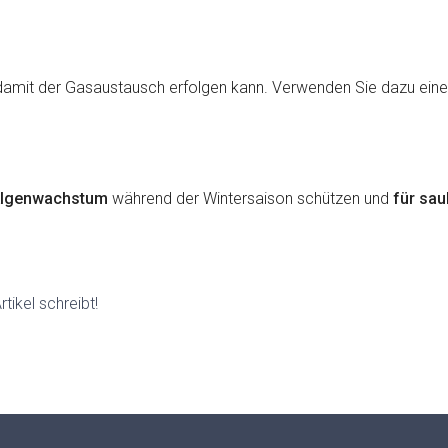
amit der Gasaustausch erfolgen kann. Verwenden Sie dazu eine
 Algenwachstum
während der Wintersaison schützen und
für sau
tikel schreibt!