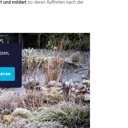
t und mildert
so deren Auftreten nach der
tzen,
ieren