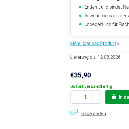
Entfernt und bindet Nä
Anwendung nach der 
Unbedenklich für Fisch
Lieferung bis:
12.08.2026
€35,90
Verkaufspreis:
Sofort versandfertig
In d