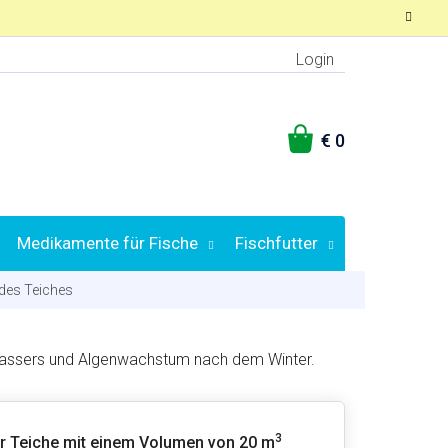
Login
WARENKORB
Medikamente für Fische
Fischfutter
 des Teiches
Wassers und Algenwachstum nach dem Winter.
3
r Teiche mit einem Volumen von 20 m