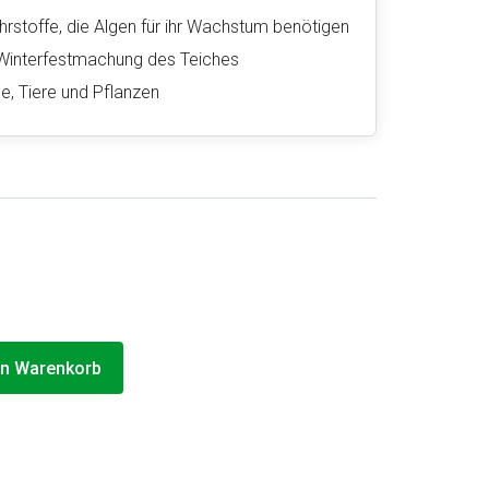
hrstoffe, die Algen für ihr Wachstum benötigen
Winterfestmachung des Teiches
e, Tiere und Pflanzen
en Warenkorb