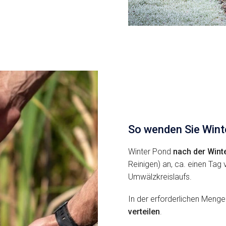
So wenden Sie Wint
Winter Pond
nach der Win
Reinigen) an, ca. einen Tag 
Umwälzkreislaufs.
In der erforderlichen Meng
verteilen
.