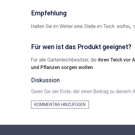
Empfehlung
Halten Sie im Winter eine Stelle im Teich eisfrei
,
d
Für wen ist das Produkt geeignet?
Für alle Gartenteichbesitzer, die
ihren Teich vor
und Pflanzen sorgen wollen.
Diskussion
Seien Sie der Erste, der einen Beitrag zu diesem Ar
KOMMENTAR HINZUFÜGEN
F
u