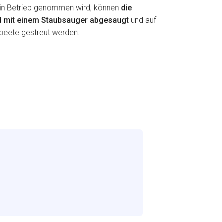
h in Betrieb genommen wird, können
die
d mit einem Staubsauger abgesaugt
und auf
beete gestreut werden.