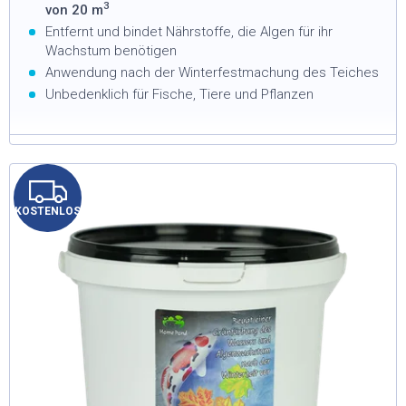
3
von 20 m
Entfernt und bindet Nährstoffe, die Algen für ihr
Wachstum benötigen
Anwendung nach der Winterfestmachung des Teiches
Unbedenklich für Fische, Tiere und Pflanzen
K
KOSTENLOS
O
S
T
E
N