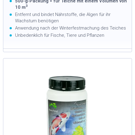
500-g-Packung = für Teiche mit einem Volumen von
3
10 m
Entfernt und bindet Nährstoffe, die Algen für ihr
Wachstum benötigen
Anwendung nach der Winterfestmachung des Teiches
Unbedenklich für Fische, Tiere und Pflanzen