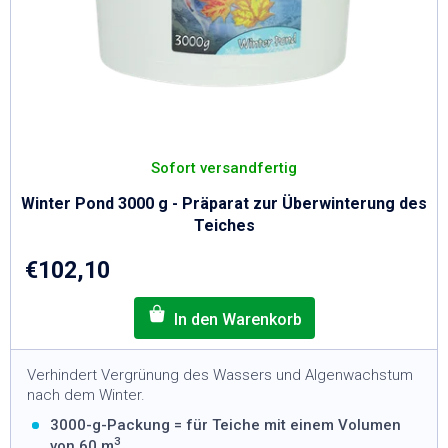
L
O
S
Sofort versandfertig
Winter Pond 3000 g - Präparat zur Überwinterung des
Teiches
€102,10
Verhindert Vergrünung des Wassers und Algenwachstum
nach dem Winter.
3000-g-Packung = für Teiche mit einem Volumen
3
von 60 m