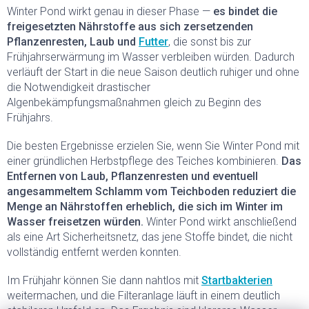
Winter Pond wirkt genau in dieser Phase —
es bindet die
freigesetzten Nährstoffe aus sich zersetzenden
Pflanzenresten, Laub und
Futter
, die sonst bis zur
Frühjahrserwärmung im Wasser verbleiben würden. Dadurch
verläuft der Start in die neue Saison deutlich ruhiger und ohne
die Notwendigkeit drastischer
Algenbekämpfungsmaßnahmen gleich zu Beginn des
Frühjahrs.
Die besten Ergebnisse erzielen Sie, wenn Sie Winter Pond mit
einer gründlichen Herbstpflege des Teiches kombinieren.
Das
Entfernen von Laub, Pflanzenresten und eventuell
angesammeltem Schlamm vom Teichboden reduziert die
Menge an Nährstoffen erheblich, die sich im Winter im
Wasser freisetzen würden.
Winter Pond wirkt anschließend
als eine Art Sicherheitsnetz, das jene Stoffe bindet, die nicht
vollständig entfernt werden konnten.
Im Frühjahr können Sie dann nahtlos mit
Startbakterien
weitermachen, und die Filteranlage läuft in einem deutlich