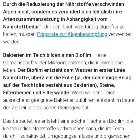
Durch die Reduzierung der Nährstoffe verschwinden
Algen nicht, sondern es verändert sich lediglich ihre
Artenzusammensetzung in Abhängigkeit vom
Nährstoffbedarf.
Um den Teich vollständig algenfrei zu
halten, müssen
Präparate zur Algenbekämpfung
verwendet
werden.
Bakterien im Teich bilden einen Biofilm
— eine
Gemeinschaft vieler Mikroorganismen, die in Symbiose
leben.
Der Biofilm entzieht dem Wasser in erster Linie
Nährstoffe, überzieht die Folie (ja, der schleimige Belag
auf der Teichfolie besteht aus Bakterien), Steine,
Filtermedien und Filterwände.
Wenn wir dem Teich
ausreichend geeignete Bakterien zuführen, entsteht im Laufe
der Zeit ein biologisches Gleichgewicht.
Das bedeutet, es entsteht eine solche Fläche an Biofilm, die
kontinuierlich Nährstoffe verbrauchen kann, die im Teich
durch Fischaktivität, Umgebungseinflüsse und organischen