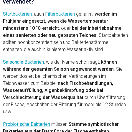
verwendet?
Startbakterien
, auch
Filterbakterien
genannt,
werden im
Frühjahr eingesetzt, wenn die Wassertemperatur
mindestens 10 °C erreicht
, oder
bei der Inbetriebnahme
eines sanierten oder neu gebauten Teiches
. Startbakterien
sollten hochkonzentriert sein und Bakterienstämme
enthalten, die auch in kühlerem Wasser aktiv sind.
Saisonale Bakterien
, wie der Name schon sagt,
können
während der gesamten Saison angewendet werden
. Sie
werden dosiert bei chemischen Veränderungen im
Teichwasser, zum Beispiel
nach Fischbehandlungen,
Wasserauffüllung, Algenbekämpfung oder bei
Verschlechterung der Wasserqualität
durch Überfütterung
der Fische, Abschalten der Filterung für mehr als 12 Stunden
usw.
Probiotische Bakterien
müssen
Stämme symbiotischer
Bakterien aus der Darmflora der Fische enthalten
.