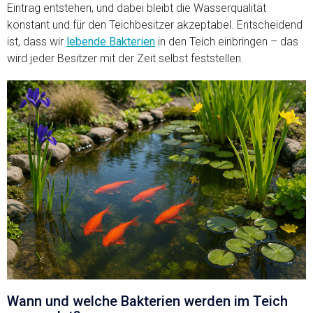
Eintrag entstehen, und dabei bleibt die Wasserqualität
konstant und für den Teichbesitzer akzeptabel. Entscheidend
ist, dass wir
lebende Bakterien
in den Teich einbringen – das
wird jeder Besitzer mit der Zeit selbst feststellen.
Wann und welche Bakterien werden im Teich