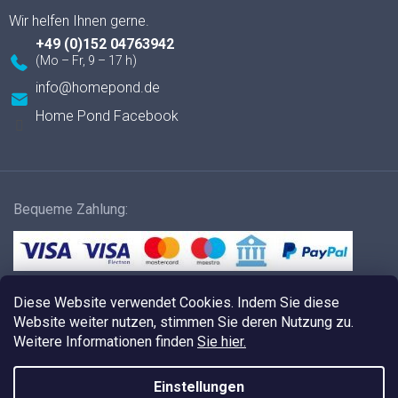
+49 (0)152 04763942
info
@
homepond.de
Home Pond Facebook
Bequeme Zahlung:
Versandmethoden:
Diese Website verwendet Cookies. Indem Sie diese
Website weiter nutzen, stimmen Sie deren Nutzung zu.
Weitere Informationen finden
Sie hier.
Einstellungen