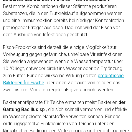
Bestimmte Kombinationen dieser Stämme produzieren
Substanzen, die in den Blutkreislauf aufgenommen werden
und eine Immunreaktion bereits bei niedriger Konzentration
pathogener Erreger auslösen. Dadurch wird der Fisch vor
dem Ausbruch von Infektionen geschützt.
Fisch-Probiotika sind derzeit die einzige Möglichkeit zur
Vorbeugung gegen gefährliche, unheilbare Virusinfektionen.
Sie werden angewendet, wenn die Wassertemperatur über
10 °C liegt, entweder direkt ins Wasser oder als Ergänzung
zum Futter. Für eine wirksame Wirkung sollten
probiotische
Bakterien für Fische
über einen Zeitraum von mindestens
zwei bis drei Monaten regelmäßig verabreicht werden.
Bakterienpräparate für Teiche enthalten meist Bakterien
der
Gattung Bacillus sp
., die sich schnell vermehren und effektiv
im Wasser gelöste Nährstoffe verwerten können. Für das
ordnungsgemäße Funktionieren von Teichen unter den
klimatischen Bedingungen Mitteleuropas sind jedoch mehrere