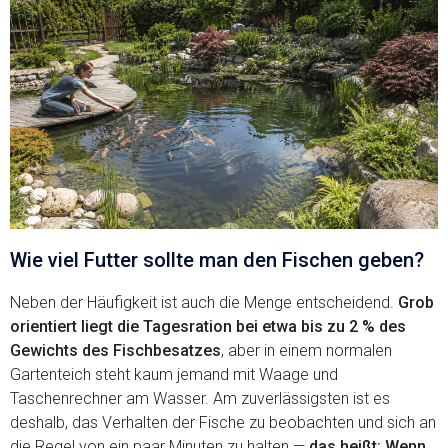
Wie viel Futter sollte man den Fischen geben?
Neben der Häufigkeit ist auch die Menge entscheidend.
Grob
orientiert liegt die Tagesration bei etwa bis zu 2 % des
Gewichts des Fischbesatzes
, aber in einem normalen
Gartenteich steht kaum jemand mit Waage und
Taschenrechner am Wasser. Am zuverlässigsten ist es
deshalb, das Verhalten der Fische zu beobachten und sich an
die Regel von ein paar Minuten zu halten —
das heißt: Wenn