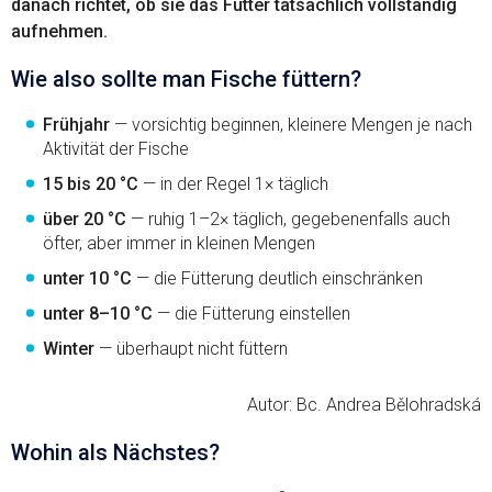
danach richtet, ob sie das Futter tatsächlich vollständig
aufnehmen.
Wie also sollte man Fische füttern?
Frühjahr
— vorsichtig beginnen, kleinere Mengen je nach
Aktivität der Fische
15 bis 20 °C
— in der Regel 1× täglich
über 20 °C
— ruhig 1–2× täglich, gegebenenfalls auch
öfter, aber immer in kleinen Mengen
unter 10 °C
— die Fütterung deutlich einschränken
unter 8–10 °C
— die Fütterung einstellen
Winter
— überhaupt nicht füttern
Autor: Bc. Andrea Bělohradská
Wohin als Nächstes?