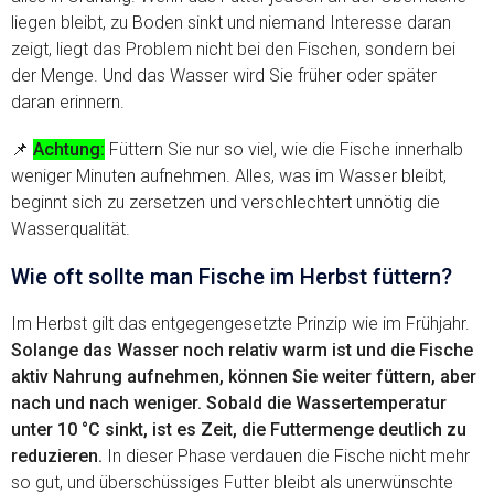
liegen bleibt, zu Boden sinkt und niemand Interesse daran
zeigt, liegt das Problem nicht bei den Fischen, sondern bei
der Menge. Und das Wasser wird Sie früher oder später
daran erinnern.
📌
Achtung:
Füttern Sie nur so viel, wie die Fische innerhalb
weniger Minuten aufnehmen. Alles, was im Wasser bleibt,
beginnt sich zu zersetzen und verschlechtert unnötig die
Wasserqualität.
Wie oft sollte man Fische im Herbst füttern?
Im Herbst gilt das entgegengesetzte Prinzip wie im Frühjahr.
Solange das Wasser noch relativ warm ist und die Fische
aktiv Nahrung aufnehmen, können Sie weiter füttern, aber
nach und nach weniger. Sobald die Wassertemperatur
unter 10 °C sinkt, ist es Zeit, die Futtermenge deutlich zu
reduzieren.
In dieser Phase verdauen die Fische nicht mehr
so gut, und überschüssiges Futter bleibt als unerwünschte