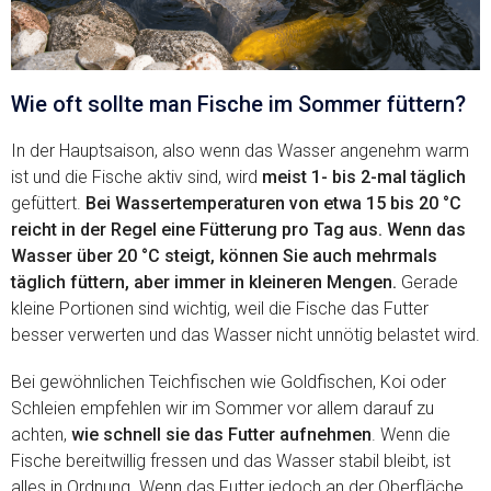
Wie oft sollte man Fische im Sommer füttern?
In der Hauptsaison, also wenn das Wasser angenehm warm
ist und die Fische aktiv sind, wird
meist 1- bis 2-mal täglich
gefüttert.
Bei Wassertemperaturen von etwa 15 bis 20 °C
reicht in der Regel eine Fütterung pro Tag aus. Wenn das
Wasser über 20 °C steigt, können Sie auch mehrmals
täglich füttern, aber immer in kleineren Mengen.
Gerade
kleine Portionen sind wichtig, weil die Fische das Futter
besser verwerten und das Wasser nicht unnötig belastet wird.
Bei gewöhnlichen Teichfischen wie Goldfischen, Koi oder
Schleien empfehlen wir im Sommer vor allem darauf zu
achten,
wie schnell sie das Futter aufnehmen
. Wenn die
Fische bereitwillig fressen und das Wasser stabil bleibt, ist
alles in Ordnung. Wenn das Futter jedoch an der Oberfläche