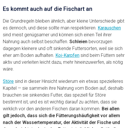
Es kommt auch auf die Fischart an
Die Grundregeln bleiben ähnlich, aber kleine Unterschiede gibt
es dennoch, und diese sollte man respektieren.
Karauschen
sind meist genügsamer und können sich einen Teil ihrer
Nahrung auch selbst beschaffen.
Schleien
bevorzugen
dagegen kleinere und oft sinkende Futtersorten, weil sie sich
eher am Boden aufhalten.
Koi-Karpfen
sind beim Füttern sehr
aktiv und verleiten leicht dazu, mehr hineinzuwerfen, als nötig
wäre.
Störe
sind in dieser Hinsicht wiederum ein etwas spezielleres
Kapitel — sie sammeln ihre Nahrung vom Boden auf, deshalb
brauchen sie sinkendes Futter, das speziell für Störe
bestimmt ist, und es ist wichtig darauf zu achten, dass sie
wirklich vor den anderen Fischen daran kommen.
Bei allen
gilt jedoch, dass sich die Fütterungshäufigkeit vor allem
nach der Wassertemperatur, der Aktivität der Fische und