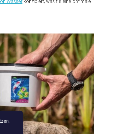
von Wasser
konzipiert, was für eine optimale
tzen,