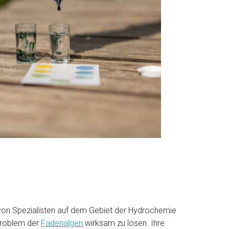
on Spezialisten auf dem Gebiet der Hydrochemie
 Problem der
Fadenalgen
wirksam zu lösen. Ihre