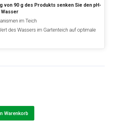
 von 90 g des Produkts senken Sie den pH-
Wasser
ganismen im Teich
ert des Wassers im Gartenteich auf optimale
en Warenkorb