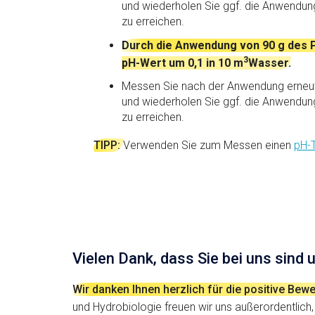
und wiederholen Sie ggf. die Anwendun
zu erreichen.
Durch die Anwendung von 90 g des 
3
pH-Wert um 0,1 in 10 m
Wasser.
Messen Sie nach der Anwendung erneu
und wiederholen Sie ggf. die Anwendun
zu erreichen.
TIPP:
Verwenden Sie zum Messen einen
pH-T
Vielen Dank, dass Sie bei uns sind
Wir danken Ihnen herzlich für die positive Be
und Hydrobiologie freuen wir uns außerordentlich,