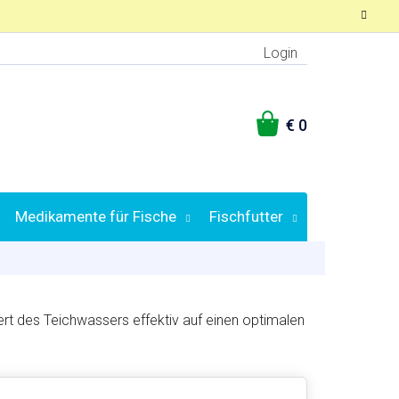
Login
WARENKORB
Medikamente für Fische
Fischfutter
t des Teichwassers effektiv auf einen optimalen