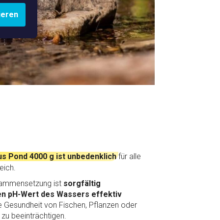
ieren
s Pond 4000 g ist unbedenklich
für alle
eich.
ammensetzung ist
sorgfältig
en pH-Wert des Wassers effektiv
ie Gesundheit von Fischen, Pflanzen oder
zu beeinträchtigen.