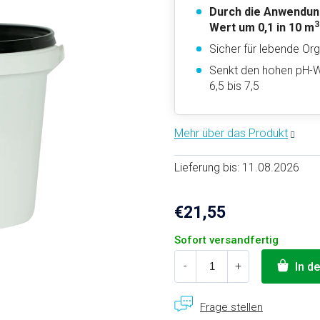
Durch die Anwendung
3
Wert um 0,1 in 10 m
Sicher für lebende Or
Senkt den hohen pH-W
6,5 bis 7,5
Lieferung bis:
11.08.2026
€21,55
Verkaufspreis:
Sofort versandfertig
In d