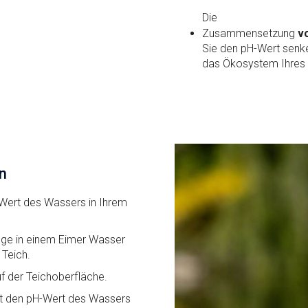
Die
Zusammensetzung
v
Sie den pH-Wert senk
das Ökosystem Ihres 
n
Wert des Wassers in Ihrem
ge in einem Eimer Wasser
 Teich.
uf der Teichoberfläche.
t den pH-Wert des Wassers